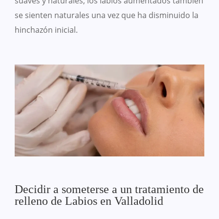
suaves y naturales, los labios aumentados también
se sienten naturales una vez que ha disminuido la
hinchazón inicial.
Decidir a someterse a un tratamiento de
relleno de Labios en Valladolid