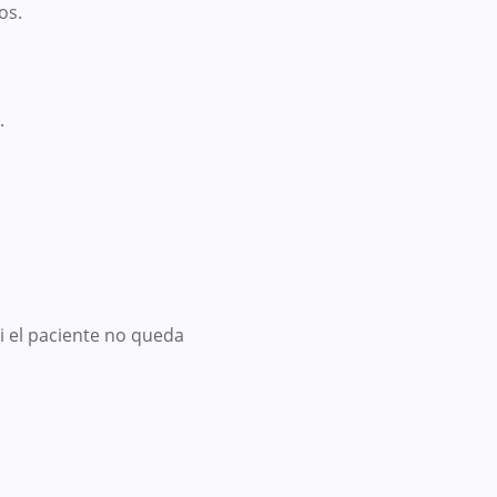
os.
.
i el paciente no queda