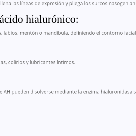
rellena las líneas de expresión y pliega los surcos nasogenian
ácido hialurónico:
, labios, mentón o mandíbula, definiendo el contorno facial
, colirios y lubricantes íntimos.
de AH pueden disolverse mediante la enzima hialuronidasa s