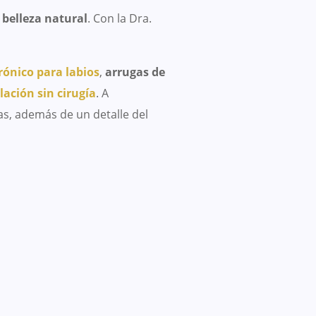
 belleza natural
. Con la Dra.
rónico para labios
,
arrugas de
ación sin cirugía
. A
as, además de un detalle del