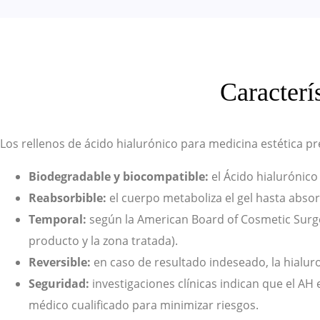
Caracterí
Los rellenos de ácido hialurónico para medicina estética p
Biodegradable y biocompatible:
el Ácido hialurónico
Reabsorbible:
el cuerpo metaboliza el gel hasta abs
Temporal:
según la American Board of Cosmetic Surge
producto y la zona tratada).
Reversible:
en caso de resultado indeseado, la hialuro
Seguridad:
investigaciones clínicas indican que el AH
médico cualificado para minimizar riesgos.