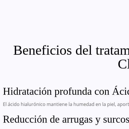
Beneficios del trata
Cl
Hidratación profunda con Ácid
El ácido hialurónico mantiene la humedad en la piel, apo
Reducción de arrugas y surcos