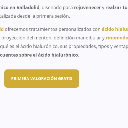
ico en Valladolid
, diseñado para
rejuvenecer
y
realzar tu
talizada desde la primera sesión.
id
ofrecemos tratamientos personalizados con
ácido hialu
, proyección del mentón, definición mandibular y
rinomodel
ué es el ácido hialurónico, sus propiedades, tipos y ventaj
cuentes sobre el ácido hialurónico
.
PRIMERA VALORACIÓN GRATIS