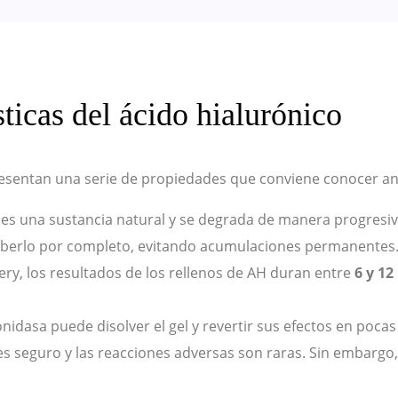
sticas del ácido hialurónico
resentan una serie de propiedades que conviene conocer ante
 es una sustancia natural y se degrada de manera progresiv
orberlo por completo, evitando acumulaciones permanentes
ry, los resultados de los rellenos de AH duran entre
6 y 12
nidasa puede disolver el gel y revertir sus efectos en pocas
 es seguro y las reacciones adversas son raras. Sin embargo