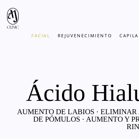
FACIAL
REJUVENECIMIENTO
CAPILA
Ácido Hialu
AUMENTO DE LABIOS · ELIMINAR
DE PÓMULOS · AUMENTO Y P
RI