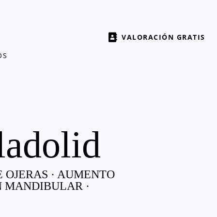
VALORACIÓN GRATIS
OS
ladolid
E OJERAS · AUMENTO
N MANDIBULAR ·