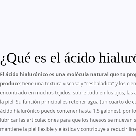
¿Qué es el ácido hialur
El ácido hialurónico es una molécula natural que tu pro
produce
; tiene una textura viscosa y “resbaladiza” y los cien
encontrado en muchos tejidos, sobre todo en los ojos, las a
la piel. Su función principal es retener agua (un cuarto de 
ácido hialurónico puede contener hasta 1,5 galones), por l
lubricar las articulaciones para que los huesos se muevan s
mantiene la piel flexible y elástica y contribuye a reducir lí