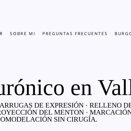
R
SOBRE MI
PREGUNTAS FRECUENTES
BURG
rónico en Val
 ARRUGAS DE EXPRESIÓN · RELLENO D
ROYECCIÓN DEL MENTON · MARCACIÓ
NOMODELACIÓN SIN CIRUGÍA.