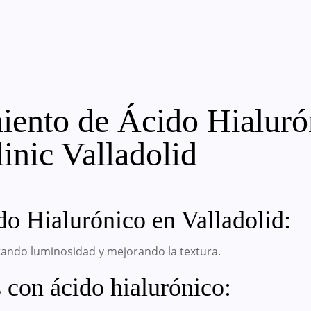
miento de Ácido Hialur
inic Valladolid
o Hialurónico en Valladolid:
rtando luminosidad y mejorando la textura.
 con ácido hialurónico: