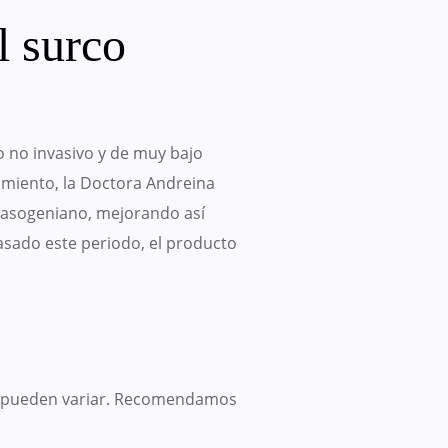
l surco
o no invasivo y de muy bajo
dimiento, la Doctora Andreina
 nasogeniano, mejorando así
asado este periodo, el producto
dos pueden variar. Recomendamos