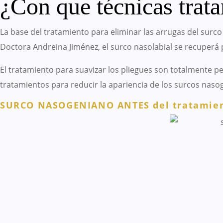
¿Con que técnicas trat
La base del tratamiento para eliminar las arrugas del surc
Doctora Andreina Jiménez, el surco nasolabial se recuperá pa
El tratamiento para suavizar los pliegues son totalmente p
tratamientos para reducir la apariencia de los surcos nasoge
SURCO NASOGENIANO ANTES del tratamie