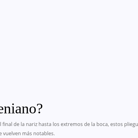
eniano?
final de la nariz hasta los extremos de la boca, estos plieg
se vuelven más notables.