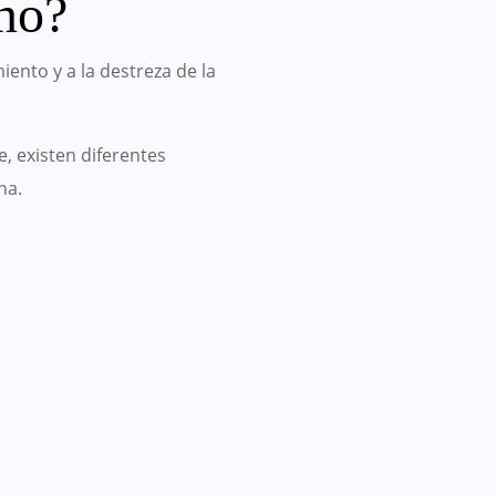
ano?
iento y a la destreza de la
, existen diferentes
na.