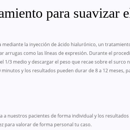
tamiento para suavizar e
a mediante la inyección de ácido hialurónico, un tratamient
inar arrugas como las líneas de expresión. Durante el proce
del 1/3 medio y descargar el peso que recae sobre el surco
 minutos y los resultados pueden durar de 8 a 12 meses, p
ta a nuestros pacientes de forma individual y los resulta
ez para valorar de forma personal tu caso.