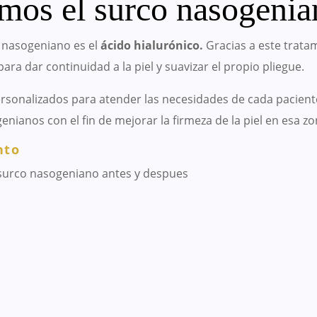
amos el surco nasogeni
o nasogeniano es el
ácido hialurónico.
Gracias a este tratam
ra dar continuidad a la piel y suavizar el propio pliegue.
ersonalizados para atender las necesidades de cada paciente
nianos con el fin de mejorar la firmeza de la piel en esa zo
nto