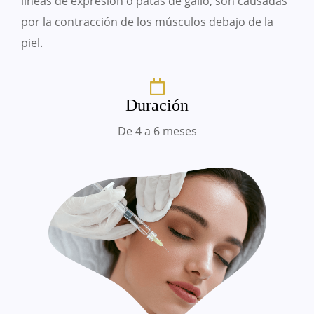
líneas de expresión o patas de gallo, son causadas
por la contracción de los músculos debajo de la
piel.
Duración
De 4 a 6 meses