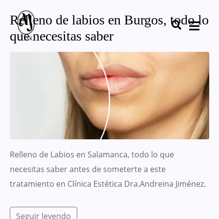
Relleno de labios en Burgos, todo lo
que necesitas saber
Relleno de Labios en Salamanca, todo lo que
necesitas saber antes de someterte a este
tratamiento en Clínica Estética Dra.Andreina Jiménez.
Seguir leyendo