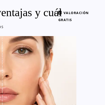
entajas y cuál
VALORACIÓN
GRATIS
OS