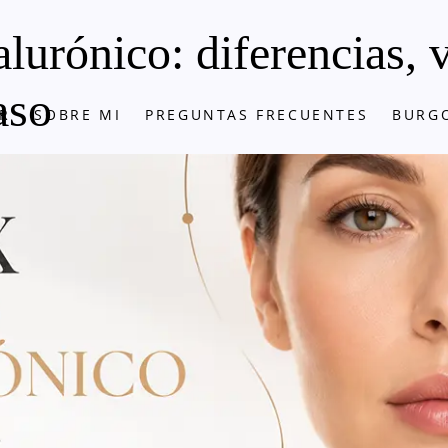
lurónico: diferencias, v
aso
R
SOBRE MI
PREGUNTAS FRECUENTES
BURG