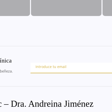
ínica
belleza.
c – Dra. Andreina Jiménez